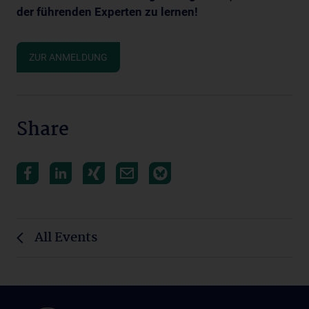
der führenden Experten zu lernen!
ZUR ANMELDUNG
Share
All Events