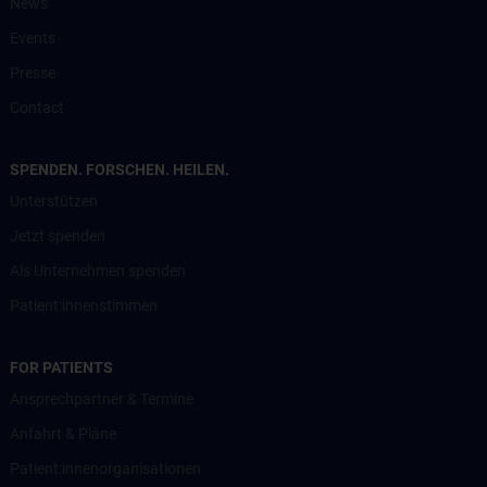
News
Events
Presse
Contact
SPENDEN. FORSCHEN. HEILEN.
Unterstützen
Jetzt spenden
Als Unternehmen spenden
Patient:innenstimmen
FOR PATIENTS
Ansprechpartner & Termine
Anfahrt & Pläne
Patient:innenorganisationen