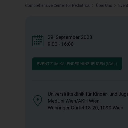
Comprehensive Center for Pediatrics
Über Uns
Even
29. September 2023
9:00 - 16:00
EVENT ZUM KALENDER HINZUFÜGEN (ICAL)
Universitätsklinik für Kinder- und J
MedUni Wien/AKH Wien
Währinger Gürtel 18-20, 1090 Wien