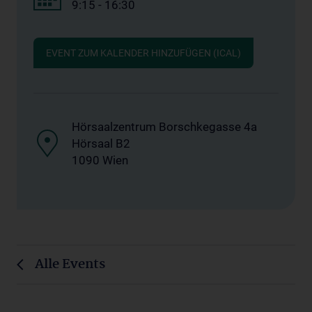
9:15 - 16:30
EVENT ZUM KALENDER HINZUFÜGEN (ICAL)
Hörsaalzentrum Borschkegasse 4a
Hörsaal B2
1090 Wien
Alle Events