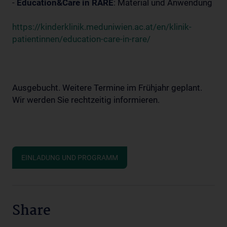
-
Education&Care in RARE
: Material und Anwendung
https://kinderklinik.meduniwien.ac.at/en/klinik-
patientinnen/education-care-in-rare/
Ausgebucht. Weitere Termine im Frühjahr geplant.
Wir werden Sie rechtzeitig informieren.
EINLADUNG UND PROGRAMM
Share