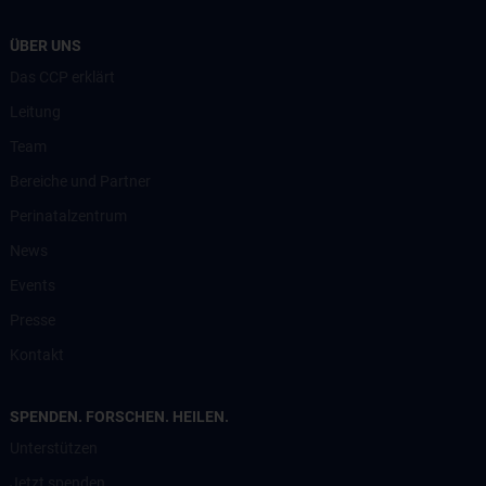
ÜBER UNS
Das CCP erklärt
Leitung
Team
Bereiche und Partner
Perinatalzentrum
News
Events
Presse
Kontakt
SPENDEN. FORSCHEN. HEILEN.
Unterstützen
Jetzt spenden