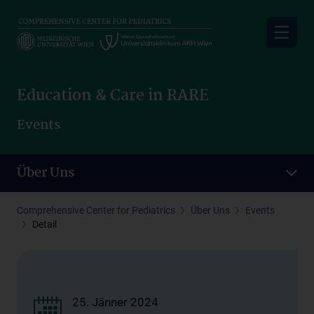
Skip
to
main
content
Education & Care in RARE
Events
Über Uns
Comprehensive Center for Pediatrics
Über Uns
Events
Detail
25. Jänner 2024