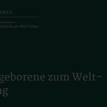
ühgeborene zum Welt-
ag