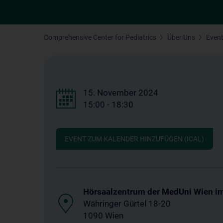
Comprehensive Center for Pediatrics
Über Uns
Even
15. November 2024
15:00 - 18:30
EVENT ZUM KALENDER HINZUFÜGEN (ICAL)
Hörsaalzentrum der MedUni Wien i
Währinger Gürtel 18-20
1090 Wien