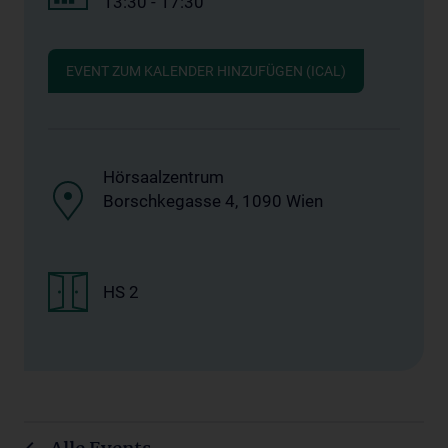
13:30 - 17:30
EVENT ZUM KALENDER HINZUFÜGEN (ICAL)
Hörsaalzentrum
Borschkegasse 4, 1090 Wien
HS 2