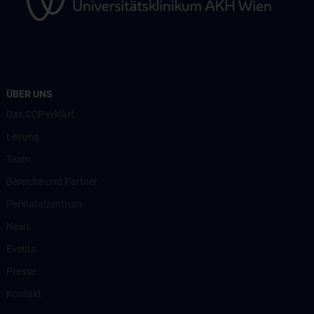
ÜBER UNS
Das CCP erklärt
Leitung
Team
Bereiche und Partner
Perinatalzentrum
News
Events
Presse
Kontakt