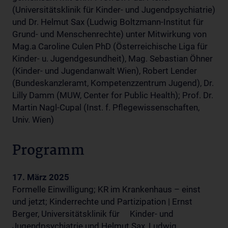
(Universitätsklinik für Kinder- und Jugendpsychiatrie)
und Dr. Helmut Sax (Ludwig Boltzmann-Institut für
Grund- und Menschenrechte) unter Mitwirkung von
Mag.a Caroline Culen PhD (Österreichische Liga für
Kinder- u. Jugendgesundheit), Mag. Sebastian Öhner
(Kinder- und Jugendanwalt Wien), Robert Lender
(Bundeskanzleramt, Kompetenzzentrum Jugend), Dr.
Lilly Damm (MUW, Center for Public Health); Prof. Dr.
Martin Nagl-Cupal (Inst. f. Pflegewissenschaften,
Univ. Wien)
Programm
17. März 2025
Formelle Einwilligung; KR im Krankenhaus – einst
und jetzt; Kinderrechte und Partizipation | Ernst
Berger, Universitätsklinik für Kinder- und
Jugendpsychiatrie und Helmut Sax, Ludwig