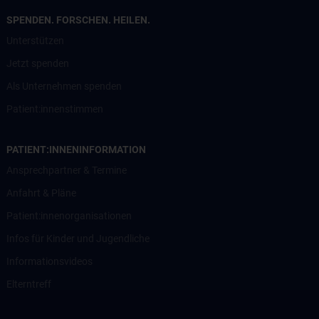
SPENDEN. FORSCHEN. HEILEN.
Unterstützen
Jetzt spenden
Als Unternehmen spenden
Patient:innenstimmen
PATIENT:INNENINFORMATION
Ansprechpartner & Termine
Anfahrt & Pläne
Patient:innenorganisationen
Infos für Kinder und Jugendliche
Informationsvideos
Elterntreff