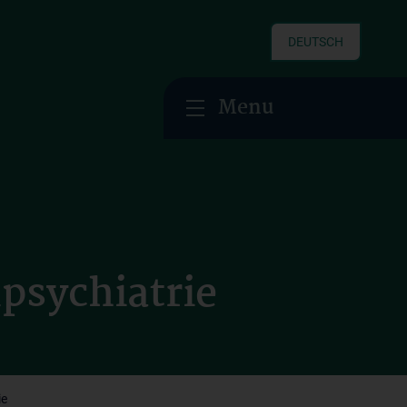
DEUTSCH
Menu
psychiatrie
ie