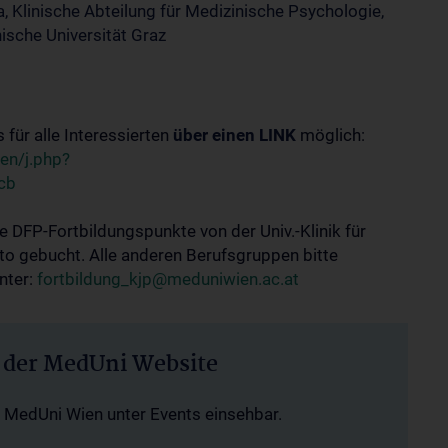
cia, Klinische Abteilung für Medizinische Psychologie,
sche Universität Graz
für alle Interessierten
über einen LINK
möglich:
en/j.php?
cb
 DFP-Fortbildungspunkte von der Univ.-Klinik für
to gebucht. Alle anderen Berufsgruppen bitte
nter:
fortbildung_kjp@meduniwien.ac.at
f der MedUni Website
r MedUni Wien unter Events einsehbar.