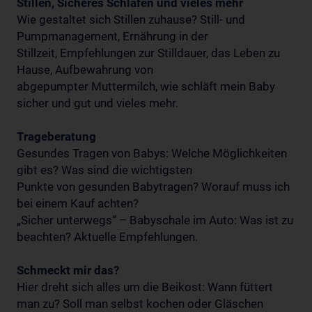
Stillen, Sicheres Schlafen und vieles mehr
Wie gestaltet sich Stillen zuhause? Still- und
Pumpmanagement, Ernährung in der
Stillzeit, Empfehlungen zur Stilldauer, das Leben zu
Hause, Aufbewahrung von
abgepumpter Muttermilch, wie schläft mein Baby
sicher und gut und vieles mehr.
Trageberatung
Gesundes Tragen von Babys: Welche Möglichkeiten
gibt es? Was sind die wichtigsten
Punkte von gesunden Babytragen? Worauf muss ich
bei einem Kauf achten?
„Sicher unterwegs“ – Babyschale im Auto: Was ist zu
beachten? Aktuelle Empfehlungen.
Schmeckt mir das?
Hier dreht sich alles um die Beikost: Wann füttert
man zu? Soll man selbst kochen oder Gläschen