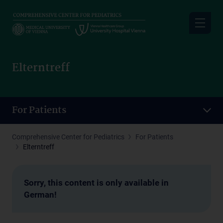
Skip
to
main
content
Elterntreff
For Patients
Comprehensive Center for Pediatrics
For Patients
Elterntreff
Sorry, this content is only available in
German!