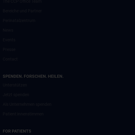
The CCP Office Team
Bereiche und Partner
Perinatalzentrum
News
Events
Presse
Contact
SPENDEN. FORSCHEN. HEILEN.
Unterstützen
Jetzt spenden
Als Unternehmen spenden
Patient:innenstimmen
FOR PATIENTS