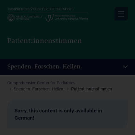
Skip
to
main
content
Patient:innenstimmen
Spenden. Forschen. Heilen.
Comprehensive Center for Pediatrics
Spenden. Forschen. Heilen.
Patient:innenstimmen
Sorry, this content is only available in
German!