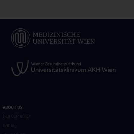
ABOUT US
Das CCP erklärt
Leitung