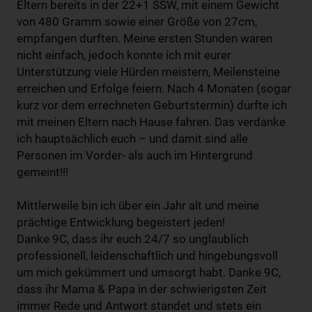
Eltern bereits in der 22+1 SSW, mit einem Gewicht
von 480 Gramm sowie einer Größe von 27cm,
empfangen durften. Meine ersten Stunden waren
nicht einfach, jedoch konnte ich mit eurer
Unterstützung viele Hürden meistern, Meilensteine
erreichen und Erfolge feiern. Nach 4 Monaten (sogar
kurz vor dem errechneten Geburtstermin) durfte ich
mit meinen Eltern nach Hause fahren. Das verdanke
ich hauptsächlich euch – und damit sind alle
Personen im Vorder- als auch im Hintergrund
gemeint!!!
Mittlerweile bin ich über ein Jahr alt und meine
prächtige Entwicklung begeistert jeden!
Danke 9C, dass ihr euch 24/7 so unglaublich
professionell, leidenschaftlich und hingebungsvoll
um mich gekümmert und umsorgt habt. Danke 9C,
dass ihr Mama & Papa in der schwierigsten Zeit
immer Rede und Antwort standet und stets ein