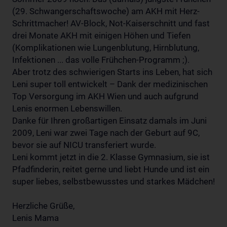
(29. Schwangerschaftswoche) am AKH mit Herz-
Schrittmacher! AV-Block, Not-Kaiserschnitt und fast
drei Monate AKH mit einigen Höhen und Tiefen
(Komplikationen wie Lungenblutung, Hirnblutung,
Infektionen ... das volle Frühchen-Programm ;).
Aber trotz des schwierigen Starts ins Leben, hat sich
Leni super toll entwickelt – Dank der medizinischen
Top Versorgung im AKH Wien und auch aufgrund
Lenis enormen Lebenswillen.
Danke für Ihren großartigen Einsatz damals im Juni
2009, Leni war zwei Tage nach der Geburt auf 9C,
bevor sie auf NICU transferiert wurde.
Leni kommt jetzt in die 2. Klasse Gymnasium, sie ist
Pfadfinderin, reitet gerne und liebt Hunde und ist ein
super liebes, selbstbewusstes und starkes Mädchen!
Herzliche Grüße,
Lenis Mama