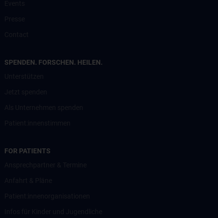
Events
Presse
Contact
SPENDEN. FORSCHEN. HEILEN.
Unterstützen
Jetzt spenden
Als Unternehmen spenden
Patient:innenstimmen
FOR PATIENTS
Ansprechpartner & Termine
Anfahrt & Pläne
Patient:innenorganisationen
Infos für Kinder und Jugendliche