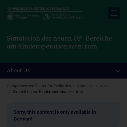
Skip
to
main
content
Simulation der neuen OP-Bereiche
am Kinderoperationszentrum
About Us
Comprehensive Center for Pediatrics
About Us
News
Simulation am Kinderoperationszentrum
Sorry, this content is only available in
German!