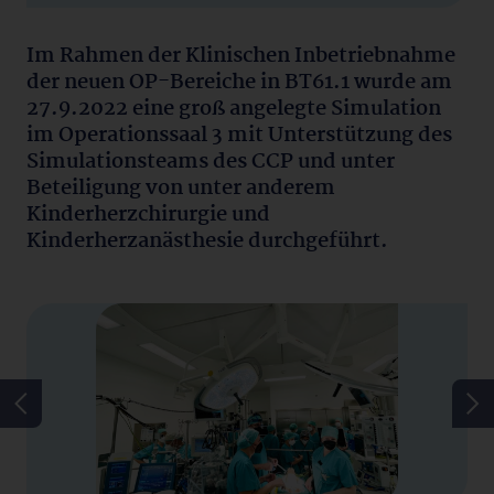
Im Rahmen der Klinischen Inbetriebnahme
der neuen OP-Bereiche in BT61.1 wurde am
27.9.2022 eine groß angelegte Simulation
im Operationssaal 3 mit Unterstützung des
Simulationsteams des CCP und unter
Beteiligung von unter anderem
Kinderherzchirurgie und
Kinderherzanästhesie durchgeführt.