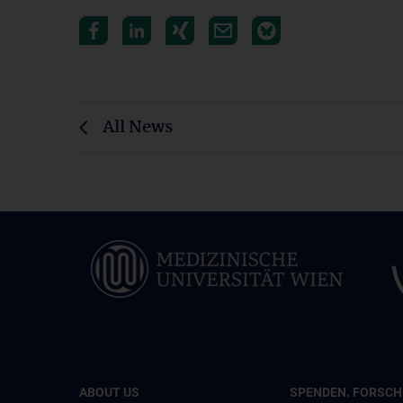
All News
ABOUT US
SPENDEN. FORSCHE