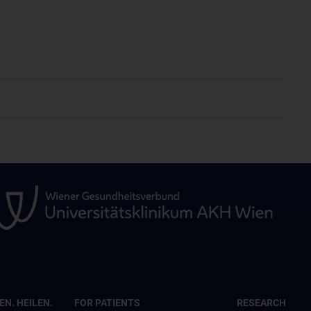
N. HEILEN.
FOR PATIENTS
RESEARCH