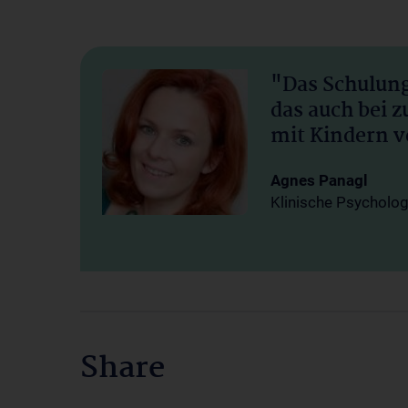
"Das Schulung
das auch bei 
mit Kindern 
Agnes Panagl
Klinische Psycholo
Share