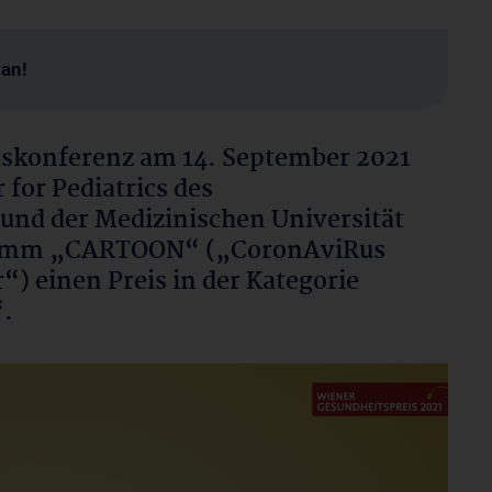
man!
tskonferenz am 14. September 2021
for Pediatrics des
und der Medizinischen Universität
ramm „CARTOON“ („CoronAviRus
) einen Preis in der Kategorie
“.