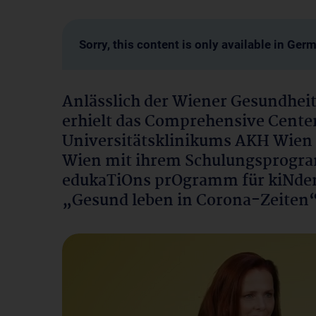
Sorry, this content is only available in Ger
Anlässlich der Wiener Gesundhei
erhielt das Comprehensive Center 
Universitätsklinikums AKH Wien 
Wien mit ihrem Schulungsprog
edukaTiOns prOgramm für kiNder“
„Gesund leben in Corona-Zeiten