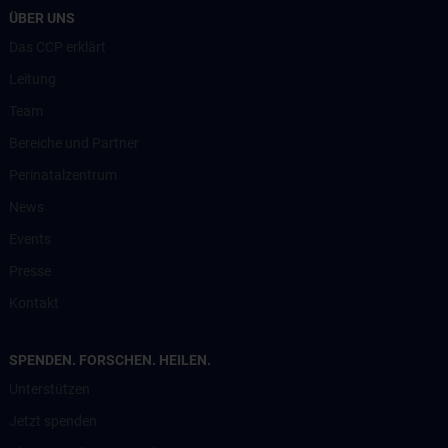
ÜBER UNS
Das CCP erklärt
Leitung
Team
Bereiche und Partner
Perinatalzentrum
News
Events
Presse
Kontakt
SPENDEN. FORSCHEN. HEILEN.
Unterstützen
Jetzt spenden