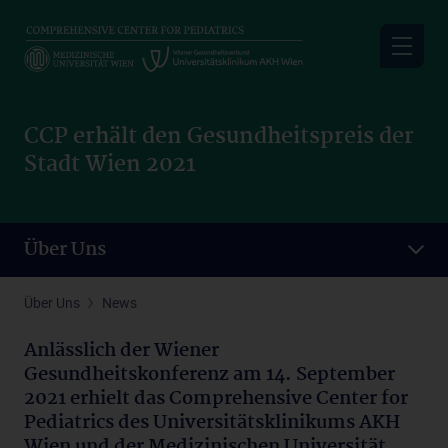
Skip
to
main
content
CCP erhält den Gesundheitspreis der
Stadt Wien 2021
Über Uns
Über Uns
News
Anlässlich der Wiener
Gesundheitskonferenz am 14. September
2021 erhielt das Comprehensive Center for
Pediatrics des Universitätsklinikums AKH
Wien und der Medizinischen Universität