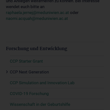
und Anliegen weiterhelfen zu können. Bei Interesse
wendet euch bitte an
raphaela.jernej@meduniwien.ac.at
oder
naomi.acquah@meduniwien.ac.at
Forschung und Entwicklung
CCP Starter Grant
CCP Next Generation
CCP Simulation and Innovation Lab
COVID-19 Forschung
Wissenschaft in der Geburtshilfe