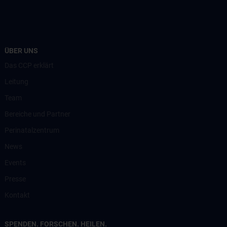
ÜBER UNS
Das CCP erklärt
Leitung
Team
Bereiche und Partner
Perinatalzentrum
News
Events
Presse
Kontakt
SPENDEN. FORSCHEN. HEILEN.