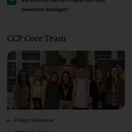
Wie kann ich mich am Projekt CCP Next
Generation beteiligen?
CCP Core Team
Philipp Steinbauer
Raphaela Jernej