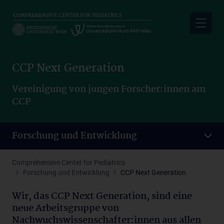
Skip
to
main
content
CCP Next Generation
Vereinigung von jungen Forscher:innen am
CCP
Forschung und Entwicklung
Comprehensive Center for Pediatrics
Forschung und Entwicklung
CCP Next Generation
Wir, das CCP Next Generation, sind eine
neue Arbeitsgruppe von
Nachwuchswissenschafter:innen aus allen