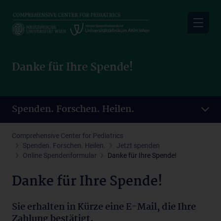
Skip
to
main
content
Danke für Ihre Spende!
Spenden. Forschen. Heilen.
Comprehensive Center for Pediatrics
Spenden. Forschen. Heilen.
Jetzt spenden
Online Spendenformular
Danke für Ihre Spende!
Danke für Ihre Spende!
Sie erhalten in Kürze eine E-Mail, die Ihre
Zahlung bestätigt.