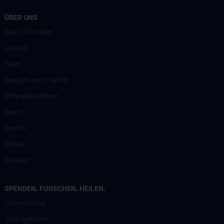
ÜBER UNS
Das CCP erklärt
Leitung
Team
Bereiche und Partner
Perinatalzentrum
News
Events
Presse
Kontakt
SPENDEN. FORSCHEN. HEILEN.
Unterstützen
Jetzt spenden