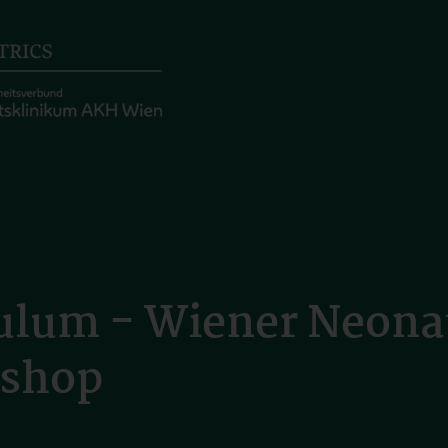
ulum - Wiener Neonat
kshop