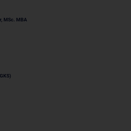
er, MSc. MBA
DGKS)