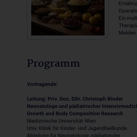
Ernähru
Operati
Ein mult
Therapi
Melden S
Programm
Vortragende:
Leitung: Priv. Doz. DDr. Christoph Binder
Neonatologe und pädiatrischer Intensivmediz
Growth and Body Composition Research
Medizinische Universität Wien
Univ. Klinik für Kinder- und Jugendheilkunde
Abteilung für Neonatologie, pädiatrische