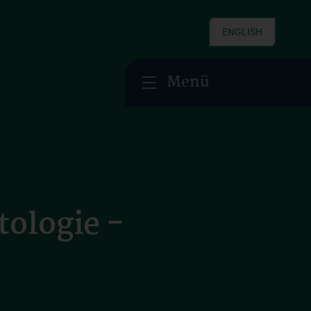
ENGLISH
Menü
ologie -