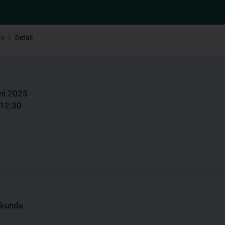
ts
Detail
ni 2025
 12:30
ilkunde