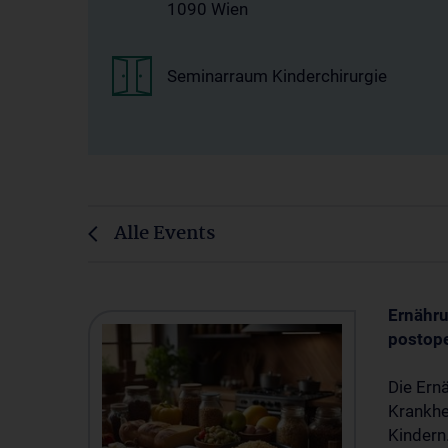
1090 Wien
Seminarraum Kinderchirurgie
Alle Events
Ernähr
postope
Die Ernä
Krankhe
Kindern