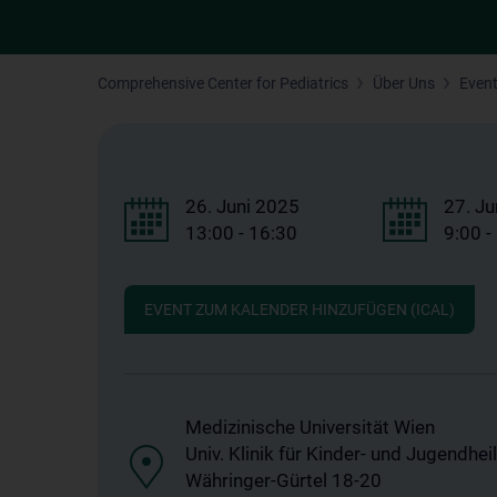
Comprehensive Center for Pediatrics
Über Uns
Even
26. Juni 2025
27. Ju
13:00 - 16:30
9:00 -
EVENT ZUM KALENDER HINZUFÜGEN (ICAL)
Medizinische Universität Wien
Univ. Klinik für Kinder- und Jugendhe
Währinger-Gürtel 18-20