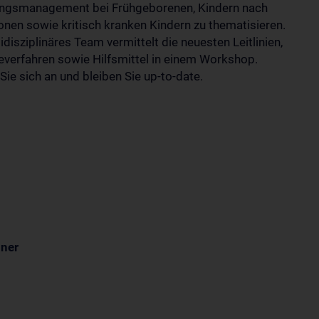
ngsmanagement bei Frühgeborenen, Kindern nach
onen sowie kritisch kranken Kindern zu thematisieren.
idisziplinäres Team vermittelt die neuesten Leitlinien,
everfahren sowie Hilfsmittel in einem Workshop.
ie sich an und bleiben Sie up-to-date.
iner