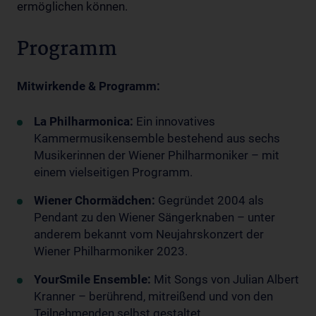
ermöglichen können.
Programm
Mitwirkende & Programm:
La Philharmonica:
Ein innovatives
Kammermusikensemble bestehend aus sechs
Musikerinnen der Wiener Philharmoniker – mit
einem vielseitigen Programm.
Wiener Chormädchen:
Gegründet 2004 als
Pendant zu den Wiener Sängerknaben – unter
anderem bekannt vom Neujahrskonzert der
Wiener Philharmoniker 2023.
YourSmile Ensemble:
Mit Songs von Julian Albert
Kranner – berührend, mitreißend und von den
Teilnehmenden selbst gestaltet.