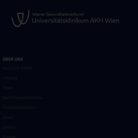
ÜBER UNS
Das CCP erklärt
Leitung
Team
Bereiche und Partner
Perinatalzentrum
News
Events
Presse