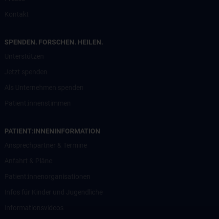
Kontakt
SPENDEN. FORSCHEN. HEILEN.
Unterstützen
Jetzt spenden
Als Unternehmen spenden
Patient:innenstimmen
PATIENT:INNENINFORMATION
Ansprechpartner & Termine
Anfahrt & Pläne
Patient:innenorganisationen
Infos für Kinder und Jugendliche
Informationsvideos