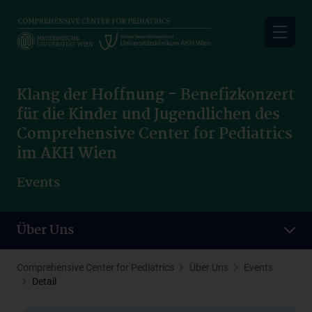
Skip
to
main
content
Klang der Hoffnung - Benefizkonzert
für die Kinder und Jugendlichen des
Comprehensive Center for Pediatrics
im AKH Wien
Events
Über Uns
Comprehensive Center for Pediatrics
Über Uns
Events
Detail