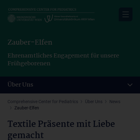
Skip
to
main
content
Zauber-Elfen
Ehrenamtliches Engagement für unsere
Frühgeborenen
Über Uns
Comprehensive Center for Pediatrics
Über Uns
News
Zauber-Elfen
Textile Präsente mit Liebe
gemacht