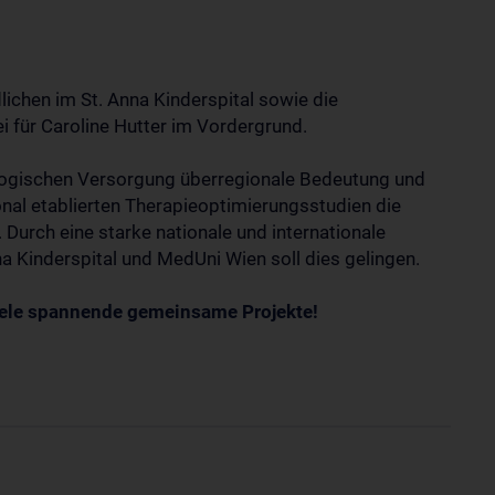
ichen im St. Anna Kinderspital sowie die
 für Caroline Hutter im Vordergrund.
kologischen Versorgung überregionale Bedeutung und
onal etablierten Therapieoptimierungsstudien die
 Durch eine starke nationale und internationale
 Kinderspital und MedUni Wien soll dies gelingen.
iele spannende gemeinsame Projekte!