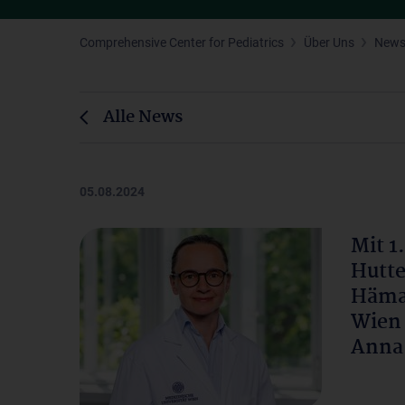
Comprehensive Center for Pediatrics
Über Uns
New
Alle News
05.08.2024
Mit 1
Hutte
Hämat
Wien 
Anna 