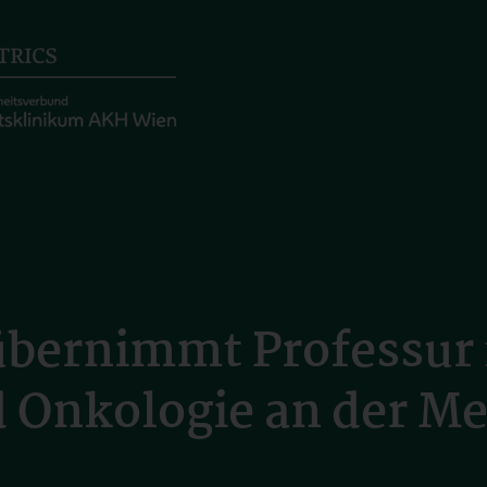
übernimmt Professur 
 Onkologie an der M