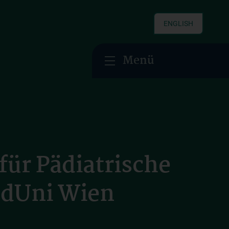
ENGLISH
Menü
für Pädiatrische
edUni Wien