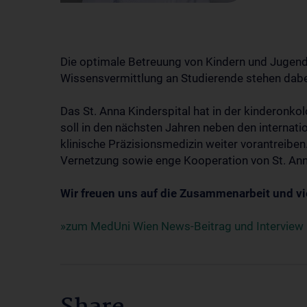
Die optimale Betreuung von Kindern und Jugendl
Wissensvermittlung an Studierende stehen dabei
Das St. Anna Kinderspital hat in der kinderon
soll in den nächsten Jahren neben den internati
klinische Präzisionsmedizin weiter vorantreiben.
Vernetzung sowie enge Kooperation von St. Anna
Wir freuen uns auf die Zusammenarbeit und v
»zum MedUni Wien News-Beitrag und Interview