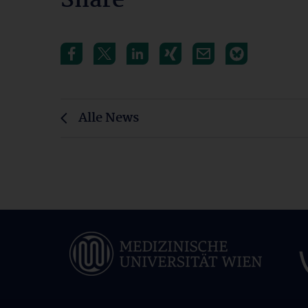
Share
Alle News