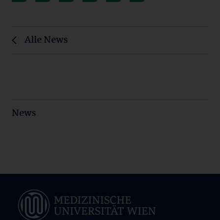
Alle News
News