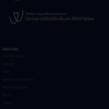
ÜBER UNS
Das CCP erklärt
Leitung
Team
Bereiche und Partner
Perinatalzentrum
News
Events