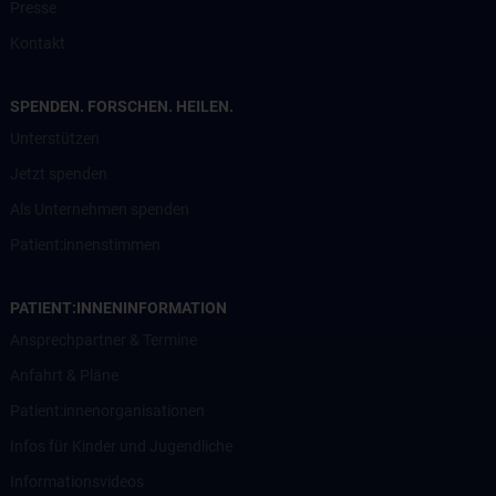
Presse
Kontakt
SPENDEN. FORSCHEN. HEILEN.
Unterstützen
Jetzt spenden
Als Unternehmen spenden
Patient:innenstimmen
PATIENT:INNENINFORMATION
Ansprechpartner & Termine
Anfahrt & Pläne
Patient:innenorganisationen
Infos für Kinder und Jugendliche
Informationsvideos