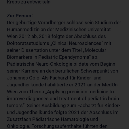
Krebs zu entwickeln.
Zur Person:
Der gebürtige Vorarlberger schloss sein Studium der
Humanmedizin an der Medizinischen Universität
Wien 2012 ab, 2018 folgte der Abschluss des
Doktoratsstudiums „Clinical Neurosciences“ mit
seiner Dissertation unter dem Titel „Molecular
Biomarkers in Pediatric Ependymoma“ ab.
Pädiatrische Neuro-Onkologie bildete vom Beginn
seiner Karriere an den beruflichen Schwerpunkt von
Johannes Gojo. Als Facharzt für Kinder- und
Jugendheilkunde habilitierte er 2021 an der MedUni
Wien zum Thema „Applying precision medicine to
improve diagnoses and treatment of pediatric brain
tumors“. Seiner Ausbildung zum Facharzt für Kinder-
und Jugendheilkunde folgte 2021 der Abschluss im
Zusatzfach Pädiatrische Hämatologie und
Onkologie. Forschungsaufenthalte führten den