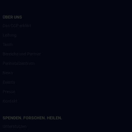
ÜBER UNS
Das CCP erklärt
Leitung
Team
Bereiche und Partner
Perinatalzentrum
News
Events
Presse
Kontakt
SPENDEN. FORSCHEN. HEILEN.
Unterstützen