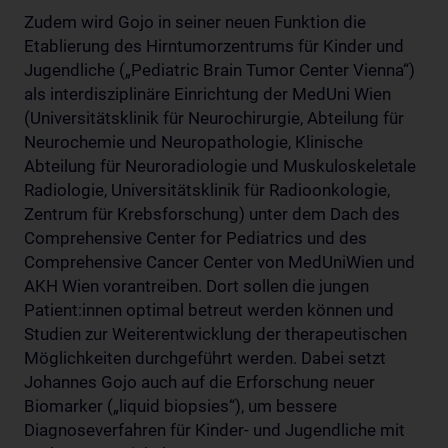
Zudem wird Gojo in seiner neuen Funktion die
Etablierung des Hirntumorzentrums für Kinder und
Jugendliche („Pediatric Brain Tumor Center Vienna“)
als interdisziplinäre Einrichtung der MedUni Wien
(Universitätsklinik für Neurochirurgie, Abteilung für
Neurochemie und Neuropathologie, Klinische
Abteilung für Neuroradiologie und Muskuloskeletale
Radiologie, Universitätsklinik für Radioonkologie,
Zentrum für Krebsforschung) unter dem Dach des
Comprehensive Center for Pediatrics und des
Comprehensive Cancer Center von MedUniWien und
AKH Wien vorantreiben. Dort sollen die jungen
Patient:innen optimal betreut werden können und
Studien zur Weiterentwicklung der therapeutischen
Möglichkeiten durchgeführt werden. Dabei setzt
Johannes Gojo auch auf die Erforschung neuer
Biomarker („liquid biopsies“), um bessere
Diagnoseverfahren für Kinder- und Jugendliche mit