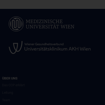
ÜBER UNS
Das CCP erklärt
Leitung
Team