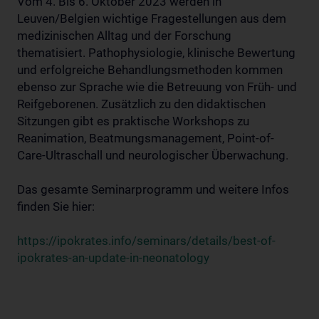
Vom 4. Bis 6. Oktober 2023 werden in
Leuven/Belgien wichtige Fragestellungen aus dem
medizinischen Alltag und der Forschung
thematisiert. Pathophysiologie, klinische Bewertung
und erfolgreiche Behandlungsmethoden kommen
ebenso zur Sprache wie die Betreuung von Früh- und
Reifgeborenen. Zusätzlich zu den didaktischen
Sitzungen gibt es praktische Workshops zu
Reanimation, Beatmungsmanagement, Point-of-
Care-Ultraschall und neurologischer Überwachung.
Das gesamte Seminarprogramm und weitere Infos
finden Sie hier:
https://ipokrates.info/seminars/details/best-of-
ipokrates-an-update-in-neonatology