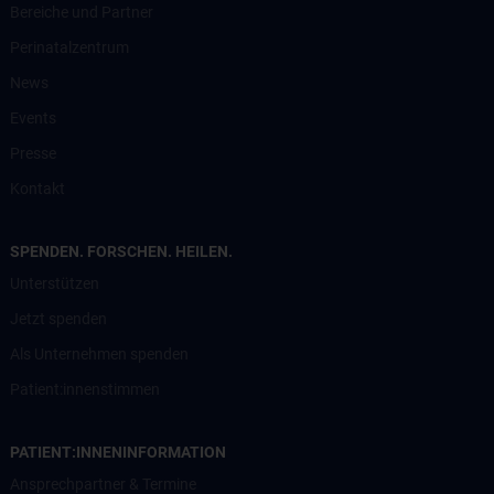
Bereiche und Partner
Perinatalzentrum
News
Events
Presse
Kontakt
SPENDEN. FORSCHEN. HEILEN.
Unterstützen
Jetzt spenden
Als Unternehmen spenden
Patient:innenstimmen
PATIENT:INNENINFORMATION
Ansprechpartner & Termine