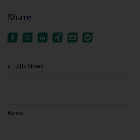
Share
Alle News
News