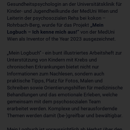
Gesundheitspsychologin an der Universitätsklinik für
Kinder- und Jugendheilkunde der MedUni Wien und
Leiterin der psychosozialen Reha bei kokon –
Rohrbach-Berg, wurde für das Projekt
„Mein
Logbuch – Ich kenne mich aus!“
von der MedUni
Wien als Inventor of the Year 2023 ausgezeichnet.
„Mein Logbuch“ - ein bunt illustriertes Arbeitsheft zur
Unterstützung von Kindern mit Krebs und
chronischen Erkrankungen bietet nicht nur
Informationen zum Nachlesen, sondern auch
praktische Tipps, Platz für Fotos, Malen und
Schreiben sowie Orientierungshilfen für medizinische
Behandlungen und das emotionale Erleben, welche
gemeinsam mit dem psychosozialen Team
erarbeitet werden. Komplexe und herausfordernde
Themen werden damit (be-)greifbar und bewältigbar.
Mein Logbuch ist voraussichtlich ab Herbst über den