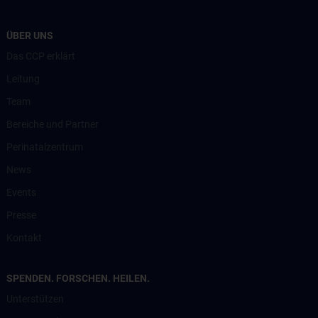
ÜBER UNS
Das CCP erklärt
Leitung
Team
Bereiche und Partner
Perinatalzentrum
News
Events
Presse
Kontakt
SPENDEN. FORSCHEN. HEILEN.
Unterstützen