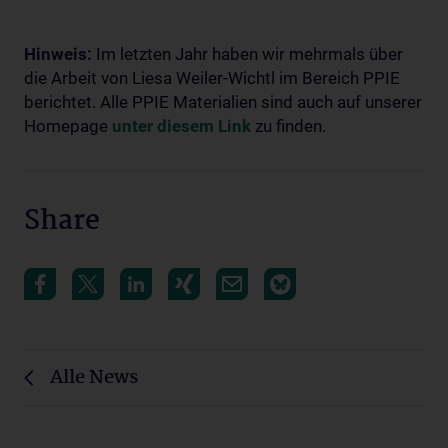
Hinweis:
Im letzten Jahr haben wir mehrmals über
die Arbeit von Liesa Weiler-Wichtl im Bereich PPIE
berichtet. Alle PPIE Materialien sind auch auf unserer
Homepage
unter diesem Link
zu finden.
Share
Alle News