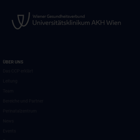
ÜBER UNS
Das CCP erklärt
Leitung
Team
Bereiche und Partner
Perinatalzentrum
News
Events