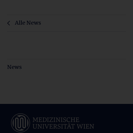
Alle News
News