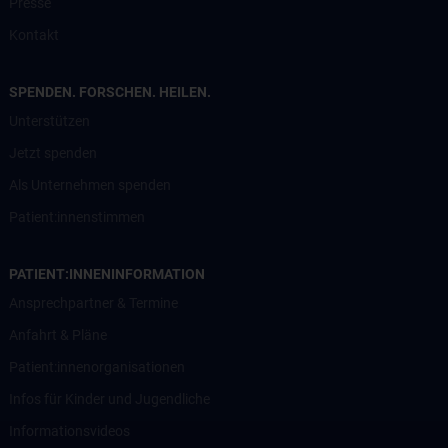
Presse
Kontakt
SPENDEN. FORSCHEN. HEILEN.
Unterstützen
Jetzt spenden
Als Unternehmen spenden
Patient:innenstimmen
PATIENT:INNENINFORMATION
Ansprechpartner & Termine
Anfahrt & Pläne
Patient:innenorganisationen
Infos für Kinder und Jugendliche
Informationsvideos