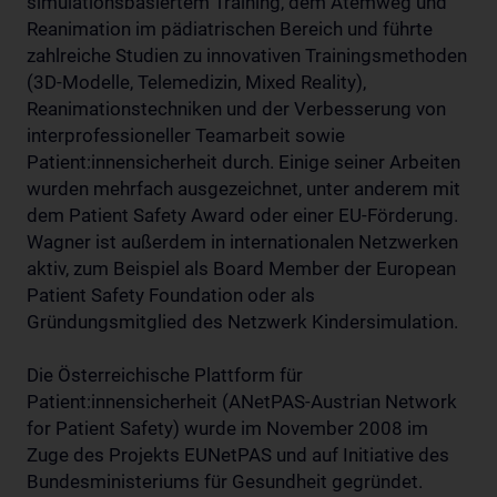
simulationsbasiertem Training, dem Atemweg und
Reanimation im pädiatrischen Bereich und führte
zahlreiche Studien zu innovativen Trainingsmethoden
(3D-Modelle, Telemedizin, Mixed Reality),
Reanimationstechniken und der Verbesserung von
interprofessioneller Teamarbeit sowie
Patient:innensicherheit durch. Einige seiner Arbeiten
wurden mehrfach ausgezeichnet, unter anderem mit
dem Patient Safety Award oder einer EU-Förderung.
Wagner ist außerdem in internationalen Netzwerken
aktiv, zum Beispiel als Board Member der European
Patient Safety Foundation oder als
Gründungsmitglied des Netzwerk Kindersimulation.
Die Österreichische Plattform für
Patient:innensicherheit (ANetPAS-Austrian Network
for Patient Safety) wurde im November 2008 im
Zuge des Projekts EUNetPAS und auf Initiative des
Bundesministeriums für Gesundheit gegründet.