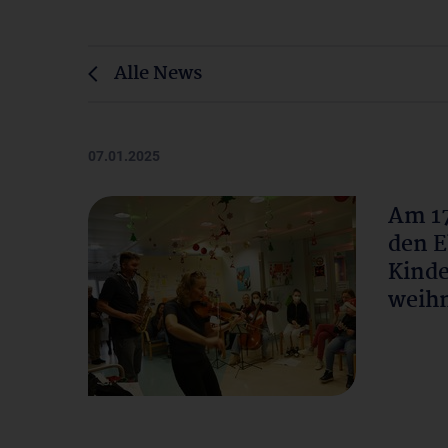
Alle News
07.01.2025
Am 17
den E
Kinde
weihn