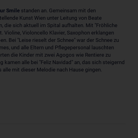
ur Smile
standen an. Gemeinsam mit den
stellende Kunst Wien unter Leitung von Beate
ie sich aktuell im Spital aufhalten. Mit "Fröhliche
 Violine, Violoncello Klavier, Saxophon erklangen
. Bei "Leise rieselt der Schnee" war der Schnee zu
mes, und alle Eltern und Pflegepersonal lauschten
ten die Kinder mit zwei Agogos wie Rentiere zu
 kamen alle bei "Feliz Navidad" an, das sich steigernd
 alle mit dieser Melodie nach Hause gingen.