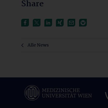
Share
Alle News