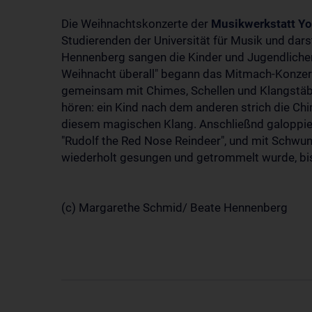
Die Weihnachtskonzerte der
Musikwerkstatt Yo
Studierenden der Universität für Musik und dar
Hennenberg sangen die Kinder und Jugendlichen, d
Weihnacht überall" begann das Mitmach-Konzert.
gemeinsam mit Chimes, Schellen und Klangstäben
hören: ein Kind nach dem anderen strich die Chi
diesem magischen Klang. Anschließnd galoppier
"Rudolf the Red Nose Reindeer", und mit Schwung
wiederholt gesungen und getrommelt wurde, bis
(c) Margarethe Schmid/ Beate Hennenberg