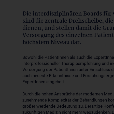
Die interdisziplinären Boards für
sind die zentrale Drehscheibe, d
dienen, und stellen damit die Grun
Versorgung des einzelnen Patient
höchstem Niveau dar.
Sowohl die PatientInnen als auch die ExpertInnen
interprofessioneller Therapieempfehlung und i
Versorgung der PatientInnen unter Einschluss d
auch neueste Erkenntnisse und Forschungserge
ExpertInnen eingeholt.
Durch die hohen Ansprüche der modernen Medizi
zunehmende Komplexität der Behandlungen ko
größer werdende Bedeutung zu. Derartige Konfe
zukünftigen Medizin nicht mehr wegzudenken. De