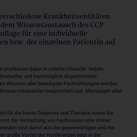
 verschiedene Krankheitsentitäten
ie dem Wissensaustausch des CCP
dlage für eine individuelle
en bzw. der einzelnen Patientin auf
 profitieren dabei in vielerlei Hinsicht. Neben
ndividueller und bestmöglich abgestimmter
es Wissens aller beteiligten Fachrichtungen werden
bnisse miteinander besprochen und Meinungen aller
n für die beste Diagnose und Therapie sowie die
mmt der Vernetzung von Fachwissen eine immer
renzen sind damit aus der gegenwärtigen und der
r große Vorteil der Konferenzen liegt in der