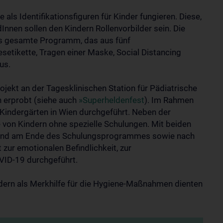
ls Identifikationsfiguren für Kinder fungieren. Diese,
ldInnen sollen den Kindern Rollenvorbilder sein. Die
as gesamte Programm, das aus fünf
setikette, Tragen einer Maske, Social Distancing
us.
ekt an der Tagesklinischen Station für Pädiatrische
erprobt (siehe auch
»Superheldenfest
). Im Rahmen
Kindergärten in Wien durchgeführt. Neben der
 von Kindern ohne spezielle Schulungen. Mit beiden
n und am Ende des Schulungsprogrammes sowie nach
ur emotionalen Befindlichkeit, zur
ID-19 durchgeführt.
ndern als Merkhilfe für die Hygiene-Maßnahmen dienten