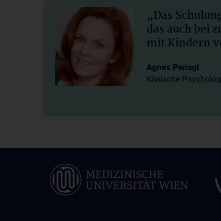
„Das Schulung
das auch bei 
mit Kindern 
Agnes Panagl
Klinische Psycholo