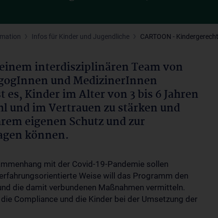
rmation
Infos für Kinder und Jugendliche
CARTOON - Kindergerecht
einem interdisziplinären Team von
agogInnen und MedizinerInnen
 es, Kinder im Alter von 3 bis 6 Jahren
l und im Vertrauen zu stärken und
ihrem eigenen Schutz und zur
agen können.
usammenhang mit der Covid-19-Pandemie sollen
 erfahrungsorientierte Weise will das Programm den
 und die damit verbundenen Maßnahmen vermitteln.
die Compliance und die Kinder bei der Umsetzung der