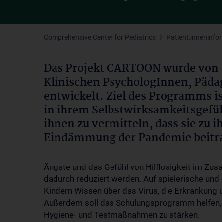
Comprehensive Center for Pediatrics
Patient:inneninfo
Das Projekt CARTOON wurde von 
Klinischen PsychologInnen, Päd
entwickelt. Ziel des Programms ist
in ihrem Selbstwirksamkeitsgefüh
ihnen zu vermitteln, dass sie zu 
Eindämmung der Pandemie beitr
Ängste und das Gefühl von Hilflosigkeit im Z
dadurch reduziert werden. Auf spielerische und
Kindern Wissen über das Virus, die Erkrankung
Außerdem soll das Schulungsprogramm helfen, 
Hygiene- und Testmaßnahmen zu stärken.