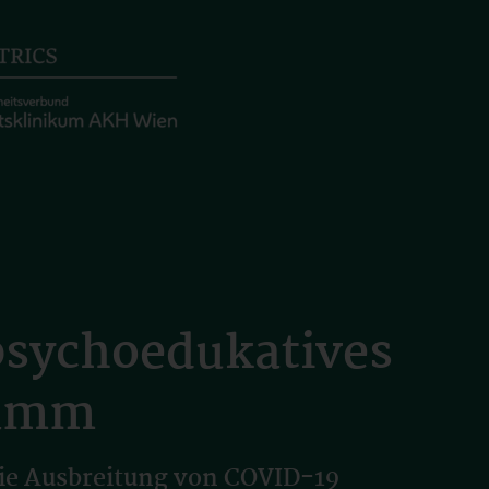
sychoedukatives
ramm
ie Ausbreitung von COVID-19