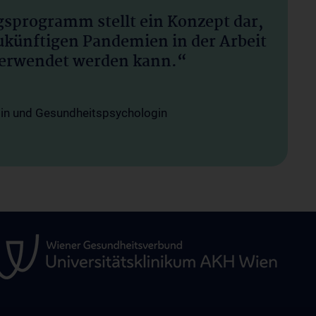
sprogramm stellt ein Konzept dar,
zukünftigen Pandemien in der Arbeit
verwendet werden kann.“
gin und Gesundheitspsychologin